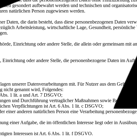
tionen gesondert aufbewahrt werden und technischen und organisatoris
rbaren natürlichen Person zugewiesen werden.
ener Daten, die darin besteht, dass diese personenbezogenen Daten ver
glich Arbeitsleistung, wirtschaftliche Lage, Gesundheit, persönliche Vo
agen.
Behörde, Einrichtung oder andere Stelle, die allein oder gemeinsam mit
e, Einrichtung oder andere Stelle, die personenbezogene Daten im Auftr
lagen unserer Datenverarbeitungen mit. Für Nutzer aus dem Geltung
g nicht genannt wird, Folgendes:
 Abs. 1 lit. a und Art. 7 DSGVO;
istungen und Durchführung vertraglicher Maßnahmen sowie Beantwortun
lichen Verpflichtungen ist Art. 6 Abs. 1 lit. c DSGVO;
oder einer anderen natürlichen Person eine Verarbeitung personenbezoge
ng einer Aufgabe, die im öffentlichen Interesse liegt oder in Ausübung
igten Interessen ist Art. 6 Abs. 1 lit. f DSGVO.