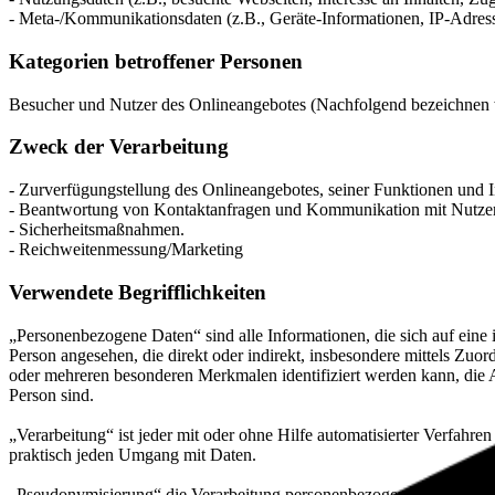
- Meta-/Kommunikationsdaten (z.B., Geräte-Informationen, IP-Adres
Kategorien betroffener Personen
Besucher und Nutzer des Onlineangebotes (Nachfolgend bezeichnen w
Zweck der Verarbeitung
- Zurverfügungstellung des Onlineangebotes, seiner Funktionen und I
- Beantwortung von Kontaktanfragen und Kommunikation mit Nutze
- Sicherheitsmaßnahmen.
- Reichweitenmessung/Marketing
Verwendete Begrifflichkeiten
„Personenbezogene Daten“ sind alle Informationen, die sich auf eine id
Person angesehen, die direkt oder indirekt, insbesondere mittels Z
oder mehreren besonderen Merkmalen identifiziert werden kann, die Aus
Person sind.
„Verarbeitung“ ist jeder mit oder ohne Hilfe automatisierter Verfah
praktisch jeden Umgang mit Daten.
„Pseudonymisierung“ die Verarbeitung personenbezogener Daten in ei