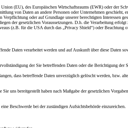
en Union (EU), des Europäischen Wirtschaftsraums (EWR) oder der Sch
tlung von Daten an andere Personen oder Unternehmen geschieht, erfol
n Verpflichtung oder auf Grundlage unserer berechtigten Interessen gesc
liegen der gesetzlichen Voraussetzungen. D.h. die Verarbeitung erfolgt 
aus (z.B. für die USA durch das „Privacy Shield“) oder Beachtung offiz
effende Daten verarbeitet werden und auf Auskunft über diese Daten s
vollständigung der Sie betreffenden Daten oder die Berichtigung der S
angen, dass betreffende Daten unverzüglich gelöscht werden, bzw. al
ie Sie uns bereitgestellt haben nach Maßgabe der gesetzlichen Vorgabe
 eine Beschwerde bei der zuständigen Aufsichtsbehörde einzureichen.