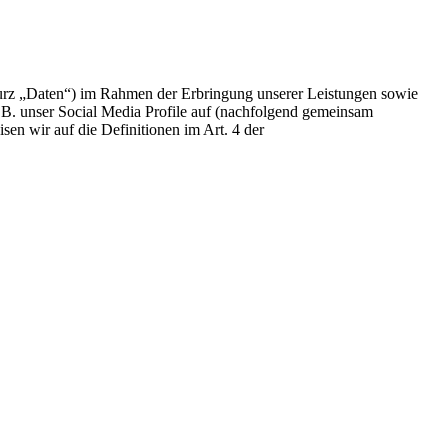
urz „Daten“) im Rahmen der Erbringung unserer Leistungen sowie
.B. unser Social Media Profile auf (nachfolgend gemeinsam
sen wir auf die Definitionen im Art. 4 der