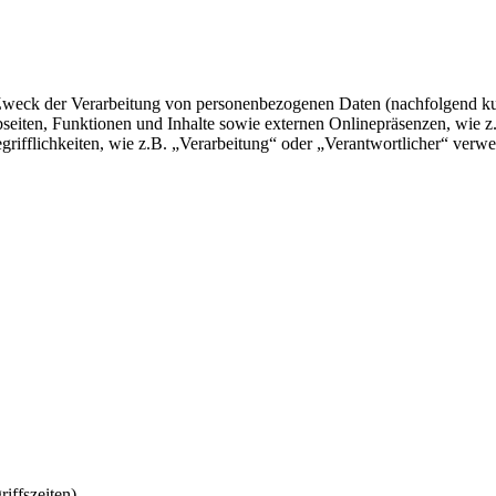
 Zweck der Verarbeitung von personenbezogenen Daten (nachfolgend k
eiten, Funktionen und Inhalte sowie externen Onlinepräsenzen, wie z
rifflichkeiten, wie z.B. „Verarbeitung“ oder „Verantwortlicher“ verwei
.
iffszeiten).