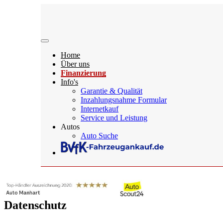
Home
Über uns
Finanzierung
Info's
Garantie & Qualität
Inzahlungsnahme Formular
Internetkauf
Service und Leistung
Autos
Auto Suche
Datenschutz