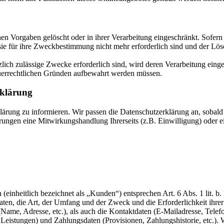
en Vorgaben gelöscht oder in ihrer Verarbeitung eingeschränkt. Sofer
 sie für ihre Zweckbestimmung nicht mehr erforderlich sind und der L
zlich zulässige Zwecke erforderlich sind, wird deren Verarbeitung eing
steuerrechtlichen Gründen aufbewahrt werden müssen.
rklärung
rklärung zu informieren. Wir passen die Datenschutzerklärung an, sob
rungen eine Mitwirkungshandlung Ihrerseits (z.B. Einwilligung) oder ei
n (einheitlich bezeichnet als „Kunden“) entsprechen Art. 6 Abs. 1 lit.
 Daten, die Art, der Umfang und der Zweck und die Erforderlichkeit ih
, Adresse, etc.), als auch die Kontaktdaten (E-Mailadresse, Telefon, 
 Leistungen) und Zahlungsdaten (Provisionen, Zahlungshistorie, etc.)