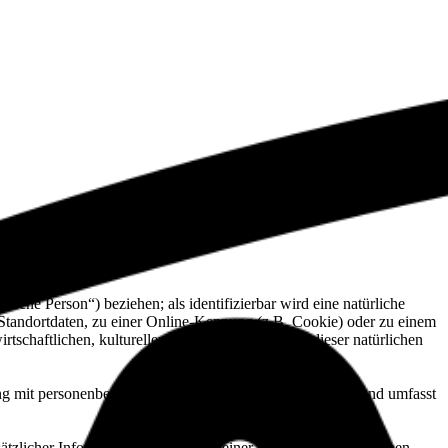
offene Person“) beziehen; als identifizierbar wird eine natürliche
Standortdaten, zu einer Online-Kennung (z.B. Cookie) oder zu einem
chaftlichen, kulturellen oder sozialen Identität dieser natürlichen
ng mit personenbezogenen Daten. Der Begriff reicht weit und umfasst
licher Informationen nicht mehr einer spezifischen betroffenen