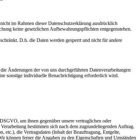
n nicht im Rahmen dieser Datenschutzerklärung ausdrücklich
öschung keine gesetzlichen Aufbewahrungspflichten entgegenstehen.
eschränkt. D.h. die Daten werden gesperrt und nicht für andere
ald die Änderungen der von uns durchgeführten Datenverarbeitungen
ne sonstige individuelle Benachrichtigung erforderlich wird.
 b. DSGVO, um ihnen gegenüber unsere vertraglichen oder
rer Verarbeitung bestimmen sich nach dem zugrundeliegenden Auftrag.
etc.), die Vertragsdaten (Inhalt der Beauftragung, Entgelte,
. Wir können ferner die Angaben zu den Eigenschaften und Umständen