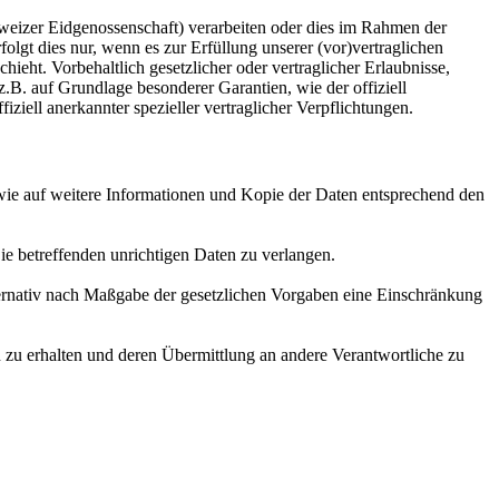
weizer Eidgenossenschaft) verarbeiten oder dies im Rahmen der
gt dies nur, wenn es zur Erfüllung unserer (vor)vertraglichen
hieht. Vorbehaltlich gesetzlicher oder vertraglicher Erlaubnisse,
z.B. auf Grundlage besonderer Garantien, wie der offiziell
iell anerkannter spezieller vertraglicher Verpflichtungen.
owie auf weitere Informationen und Kopie der Daten entsprechend den
ie betreffenden unrichtigen Daten zu verlangen.
ternativ nach Maßgabe der gesetzlichen Vorgaben eine Einschränkung
n zu erhalten und deren Übermittlung an andere Verantwortliche zu